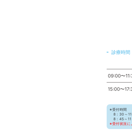
診療時間
09:00〜11:
15:00〜17:
※受付時間
8：30～11
8：45～1
※受付状況に