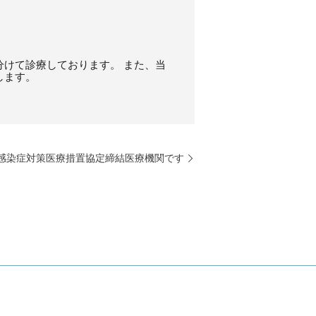
けて診療しております。 また、当
します。
感染症対策医療措置協定締結医療機関です