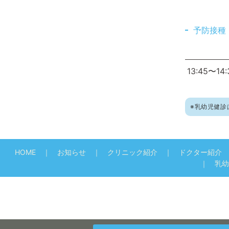
予防接種
13:45〜14:
※乳幼児
健
診
HOME
お知らせ
クリニック紹介
ドクター紹介
乳幼