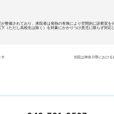
室が整備されており、来院者は発熱の有無により空間的に診察室を分
以下（ただし高校生は除く）を対象にかかりつけ患児に限らず対応
ます
当院は神奈川県における