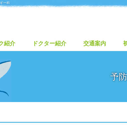
ギー科
ク紹介
ドクター紹介
交通案内
予