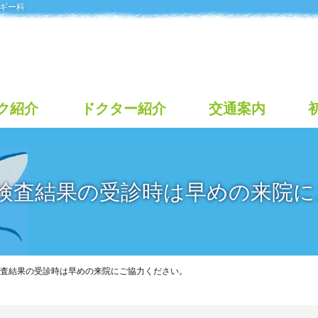
ギー科
ク紹介
ドクター紹介
交通案内
検査結果の受診時は早めの来院に
査結果の受診時は早めの来院にご協力ください。