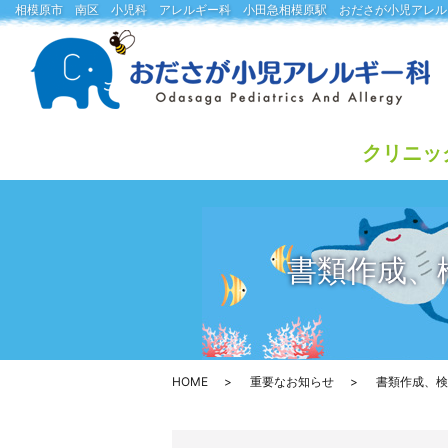
相模原市 南区 小児科 アレルギー科 小田急相模原駅 おださが小児アレル
クリニッ
書類作成、
HOME
重要なお知らせ
書類作成、検