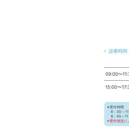
診療時間
09:00〜11:
15:00〜17:
※受付時間
8：30～11
8：45～1
※受付状況に