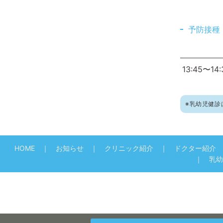
予防接種
13:45〜14:
※乳幼児
健
診
HOME
お知らせ
クリニック紹介
ドクター紹介
乳幼