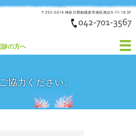
〒252-0314 神奈川県相模原市南区南台5-11-19 3F
初診の方へ
ご協力ください。