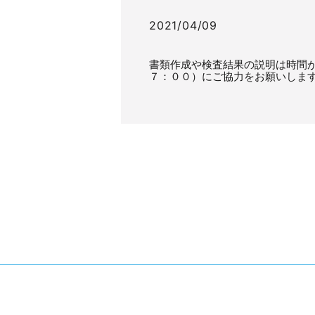
2021/04/09
書類作成や検査結果の説明は時間が
７：００）にご協力をお願いしま