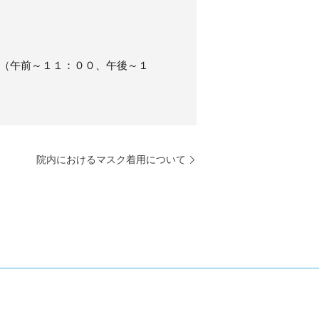
 （午前～１１：００、午後～１
院内におけるマスク着用について