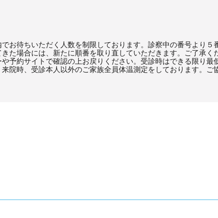
内でお待ちいただく人数を制限しております。診察中の番号より５
てきた場合には、新たに順番を取り直していただきます。ご了承く
ーや予約サイトで確認の上お戻りください。受診時はできる限り最
。来院時、受診本人以外のご家族全員体温測定をしております。ご