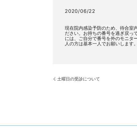
2020/06/22
現在院内感染予防のため、待合室
ださい。お持ちの番号を過ぎ戻っ
には、ご自分で番号を外のモニタ
人の方は基本一人でお願いします
土曜日の受診について