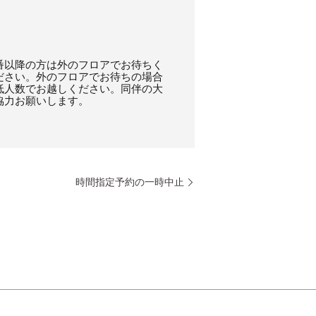
番以降の方は外のフロアでお待ちく
ださい。外のフロアでお待ちの場合
低人数でお越しください。同伴の大
協力お願いします。
時間指定予約の一時中止