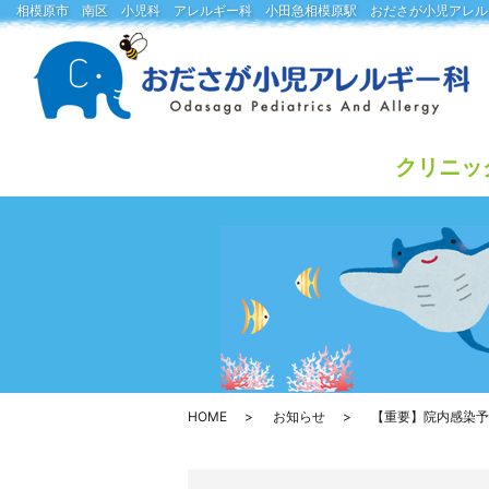
相模原市 南区 小児科 アレルギー科 小田急相模原駅 おださが小児アレル
クリニッ
HOME
お知らせ
【重要】院内感染予